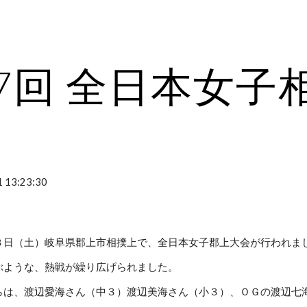
ip to main content
Skip to navigat
7回 全日本女子
 13:23:30
３日（土）岐阜県郡上市相撲上で、全日本女子郡上大会が行われま
ぶような、熱戦が繰り広げられました。
らは、渡辺愛海さん（中３）渡辺美海さん（小３）、ＯＧの渡辺七