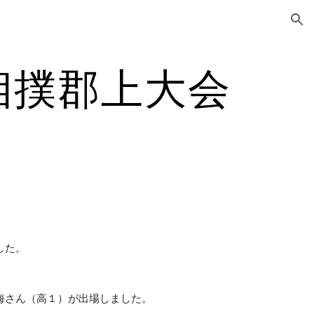
ion
相撲郡上大会
した。
海さん（高１）が出場しました。