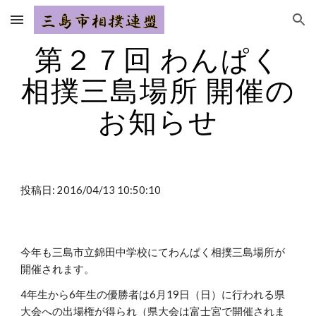
Skip to main content
Skip to navigation
第２７回 わんぱく
相撲三島場所 開催の
お知らせ
投稿日: 2016/04/13 10:50:10
今年も三島市立錦田中学校にてわんぱく相撲三島場所が
開催されます。
4年生から6年生の優勝者は6月19日（日）に行われる県
大会への出場権が得られ（県大会は富士宮で開催されま