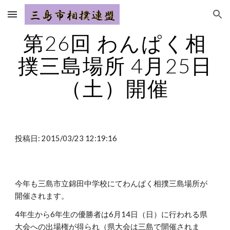
Skip to main content
Skip to navigation
第26回 わんぱく相
撲三島場所 4月25日
（土）開催
投稿日: 2015/03/23 12:19:16
今年も三島市立錦田中学校にてわんぱく相撲三島場所が
開催されます。
4年生から6年生の優勝者は6月14日（日）に行われる県
大会への出場権が得られ（県大会は三島で開催されま