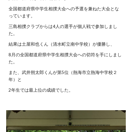
全国都道府県中学生相撲大会への予選を兼ねた大会とな
っています。
三島相撲クラブからは4人の選手が個人戦で参加しまし
た。
結果は土屋和也くん（清水町立南中学校）が優勝し、
8月の全国都道府県中学生相撲大会への切符を手にしまし
た。
また、武井朔太郎くんが第5位（熱海市立熱海中学校２
年）と
2年生では最上位の成績でした。