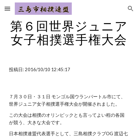
Skip to main content
Skip to navigation
第６回世界ジュニア
女子相撲選手権大会
投稿日: 2016/10/10 12:45:17
７月３０日・３１日 モンゴル国ウランバートル市にて、
世界ジュニア女子相撲選手権大会が開催されました。
この大会は相撲のオリンピックとも言ってよい程の各国
が競う、大きな大会です。
日本相撲連盟代表選手として、三島相撲クラブOG 渡辺七