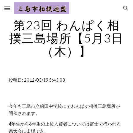
Skip to main content
Skip to navigation
第23回 わんぱく相
撲三島場所【5月3日
（木）】
投稿日: 2012/03/19 5:43:03
今年も三島市立錦田中学校にてわんぱく相撲三島場所が
開催されます。
4年生から6年生の上位入賞者については富士で行われる
県大会に出場でき、