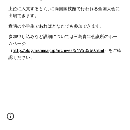
上位に入賞すると7月に両国国技館で行われる全国大会に
出場できます。
近隣の小学生であればどなたでも参加できます。
参加申し込みなど詳細については三島青年会議所のホー
ムページ
（
http://blog.mishimajc.jp/archives/51953560.html
）をご確
認ください。