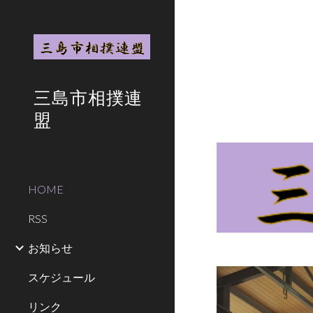
Sk
三島市相撲連
盟
HOME
RSS
お知らせ
スケジュール
リンク