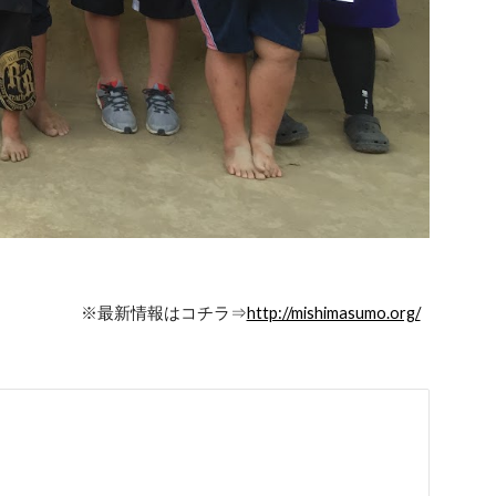
※最新情報はコチラ⇒
http://mishimasumo.org/