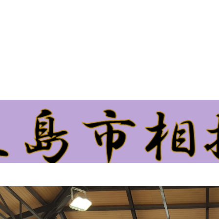
ip to main content
Skip to navigat